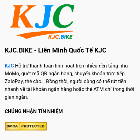
KJC.BIKE - Liên Minh Quốc Tế KJC
KJC
Hỗ trợ thanh toán linh hoạt trên nhiều nền tảng như
MoMo, quét mã QR ngân hàng, chuyển khoản trực tiếp,
ZaloPay, thẻ cào… Đồng thời, người dùng có thể rút tiền
nhanh về tài khoản ngân hàng hoặc thẻ ATM chỉ trong thời
gian ngắn.
CHỨNG NHẬN TÍN NHIỆM