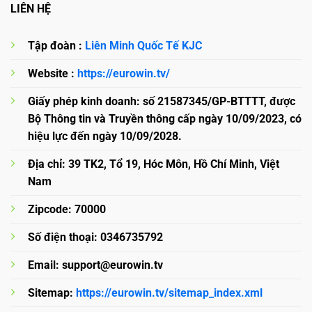
LIÊN HỆ
Tập đoàn :
Liên Minh Quốc Tế KJC
Website :
https://eurowin.tv/
Giấy phép kinh doanh: số 21587345/GP-BTTTT, được
Bộ Thông tin và Truyền thông cấp ngày 10/09/2023, có
hiệu lực đến ngày 10/09/2028.
Địa chỉ: 39 TK2, Tổ 19, Hóc Môn, Hồ Chí Minh, Việt
Nam
Zipcode: 70000
Số điện thoại: 0346735792
Email:
support@eurowin.tv
Sitemap:
https://eurowin.tv/sitemap_index.xml