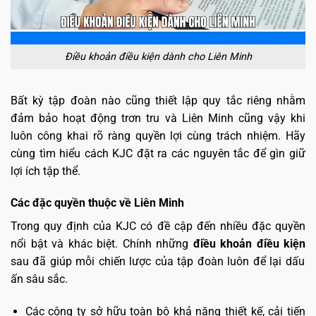
Điều khoản điều kiện dành cho Liên Minh
Bất kỳ tập đoàn nào cũng thiết lập quy tắc riêng nhằm
đảm bảo hoạt động trơn tru và Liên Minh cũng vậy khi
luôn công khai rõ ràng quyền lợi cùng trách nhiệm. Hãy
cùng tìm hiểu cách KJC đặt ra các nguyên tắc để gìn giữ
lợi ích tập thể.
Các đặc quyền thuộc về Liên Minh
Trong quy định của KJC có đề cập đến nhiều đặc quyền
nổi bật và khác biệt. Chính những
điều khoản điều kiện
sau đã giúp mỗi chiến lược của tập đoàn luôn để lại dấu
ấn sâu sắc.
Các công ty sở hữu toàn bộ khả năng thiết kế, cải tiến