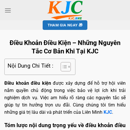
THAM GIA NGAY 🎁
Điều Khoản Điều Kiện – Những Nguyên
Tắc Cơ Bản Khi Tại KJC
Nội Dung Chi Tiết :
Điều khoản điều kiện
được xây dựng để hỗ trợ hội viên
nắm quyền chủ động trong việc bảo vệ lợi ích khi trải
nghiệm dịch vụ. Việc am hiểu rõ ràng các nguyên tắc sẽ
giúp tự tin hưởng trọn ưu đãi. Cùng chúng tôi tìm hiểu
những giá trị lâu dài và phát triển của Liên Minh
KJC
.
Tóm lược nội dung trọng yếu về điều khoản điều