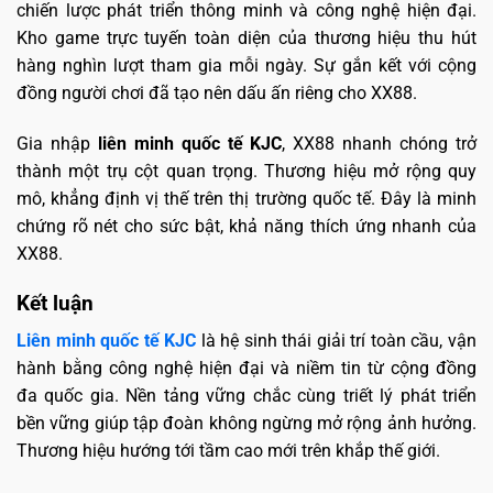
chiến lược phát triển thông minh và công nghệ hiện đại.
Kho game trực tuyến toàn diện của thương hiệu thu hút
hàng nghìn lượt tham gia mỗi ngày. Sự gắn kết với cộng
đồng người chơi đã tạo nên dấu ấn riêng cho XX88.
Gia nhập
liên minh quốc tế KJC
, XX88 nhanh chóng trở
thành một trụ cột quan trọng. Thương hiệu mở rộng quy
mô, khẳng định vị thế trên thị trường quốc tế. Đây là minh
chứng rõ nét cho sức bật, khả năng thích ứng nhanh của
XX88.
Kết luận
Liên minh quốc tế KJC
là hệ sinh thái giải trí toàn cầu, vận
hành bằng công nghệ hiện đại và niềm tin từ cộng đồng
đa quốc gia. Nền tảng vững chắc cùng triết lý phát triển
bền vững giúp tập đoàn không ngừng mở rộng ảnh hưởng.
Thương hiệu hướng tới tầm cao mới trên khắp thế giới.