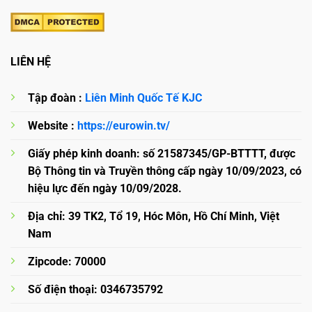
LIÊN HỆ
Tập đoàn :
Liên Minh Quốc Tế KJC
Website :
https://eurowin.tv/
Giấy phép kinh doanh: số 21587345/GP-BTTTT, được
Bộ Thông tin và Truyền thông cấp ngày 10/09/2023, có
hiệu lực đến ngày 10/09/2028.
Địa chỉ: 39 TK2, Tổ 19, Hóc Môn, Hồ Chí Minh, Việt
Nam
Zipcode: 70000
Số điện thoại: 0346735792