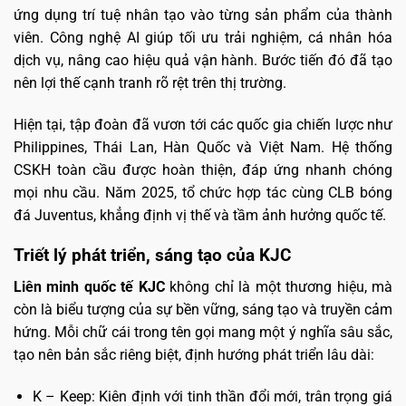
ứng dụng trí tuệ nhân tạo vào từng sản phẩm của thành
viên. Công nghệ AI giúp tối ưu trải nghiệm, cá nhân hóa
dịch vụ, nâng cao hiệu quả vận hành. Bước tiến đó đã tạo
nên lợi thế cạnh tranh rõ rệt trên thị trường.
Hiện tại, tập đoàn đã vươn tới các quốc gia chiến lược như
Philippines, Thái Lan, Hàn Quốc và Việt Nam. Hệ thống
CSKH toàn cầu được hoàn thiện, đáp ứng nhanh chóng
mọi nhu cầu. Năm 2025, tổ chức hợp tác cùng CLB bóng
đá Juventus, khẳng định vị thế và tầm ảnh hưởng quốc tế.
Triết lý phát triển, sáng tạo của KJC
Liên minh quốc tế KJC
không chỉ là một thương hiệu, mà
còn là biểu tượng của sự bền vững, sáng tạo và truyền cảm
hứng. Mỗi chữ cái trong tên gọi mang một ý nghĩa sâu sắc,
tạo nên bản sắc riêng biệt, định hướng phát triển lâu dài:
K – Keep: Kiên định với tinh thần đổi mới, trân trọng giá