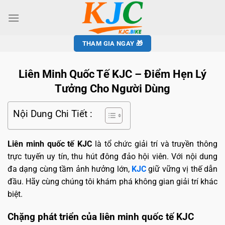
THAM GIA NGAY 🎁
Liên Minh Quốc Tế KJC – Điểm Hẹn Lý
Tưởng Cho Người Dùng
Nội Dung Chi Tiết :
Liên minh quốc tế KJC
là tổ chức giải trí và truyền thông
trực tuyến uy tín, thu hút đông đảo hội viên. Với nội dung
đa dạng cùng tầm ảnh hưởng lớn,
KJC
giữ vững vị thế dẫn
đầu. Hãy cùng chúng tôi khám phá không gian giải trí khác
biệt.
Chặng phát triển của liên minh quốc tế KJC