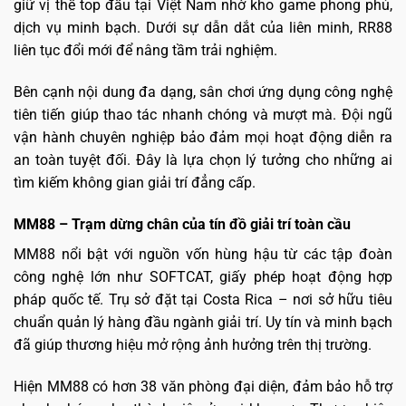
giữ vị thế top đầu tại Việt Nam nhờ kho game phong phú,
dịch vụ minh bạch. Dưới sự dẫn dắt của liên minh, RR88
liên tục đổi mới để nâng tầm trải nghiệm.
Bên cạnh nội dung đa dạng, sân chơi ứng dụng công nghệ
tiên tiến giúp thao tác nhanh chóng và mượt mà. Đội ngũ
vận hành chuyên nghiệp bảo đảm mọi hoạt động diễn ra
an toàn tuyệt đối. Đây là lựa chọn lý tưởng cho những ai
tìm kiếm không gian giải trí đẳng cấp.
MM88 – Trạm dừng chân của tín đồ giải trí toàn cầu
MM88 nổi bật với nguồn vốn hùng hậu từ các tập đoàn
công nghệ lớn như SOFTCAT, giấy phép hoạt động hợp
pháp quốc tế. Trụ sở đặt tại Costa Rica – nơi sở hữu tiêu
chuẩn quản lý hàng đầu ngành giải trí. Uy tín và minh bạch
đã giúp thương hiệu mở rộng ảnh hưởng trên thị trường.
Hiện MM88 có hơn 38 văn phòng đại diện, đảm bảo hỗ trợ