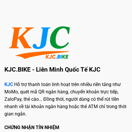
KJC.BIKE - Liên Minh Quốc Tế KJC
KJC
Hỗ trợ thanh toán linh hoạt trên nhiều nền tảng như
MoMo, quét mã QR ngân hàng, chuyển khoản trực tiếp,
ZaloPay, thẻ cào… Đồng thời, người dùng có thể rút tiền
nhanh về tài khoản ngân hàng hoặc thẻ ATM chỉ trong thời
gian ngắn.
CHỨNG NHẬN TÍN NHIỆM