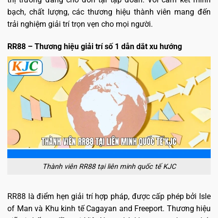
bạch, chất lượng, các thương hiệu thành viên mang đến
trải nghiệm giải trí trọn vẹn cho mọi người.
RR88 – Thương hiệu giải trí số 1 dẫn dắt xu hướng
Thành viên RR88 tại liên minh quốc tế KJC
RR88 là điểm hẹn giải trí hợp pháp, được cấp phép bởi Isle
of Man và Khu kinh tế Cagayan and Freeport. Thương hiệu