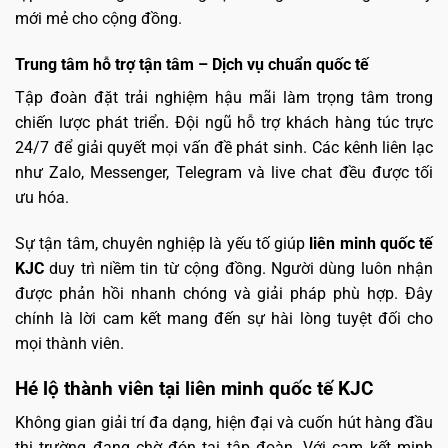
mới mẻ cho cộng đồng.
Trung tâm hỗ trợ tận tâm – Dịch vụ chuẩn quốc tế
Tập đoàn đặt trải nghiệm hậu mãi làm trọng tâm trong
chiến lược phát triển. Đội ngũ hỗ trợ khách hàng túc trực
24/7 để giải quyết mọi vấn đề phát sinh. Các kênh liên lạc
như Zalo, Messenger, Telegram và live chat đều được tối
ưu hóa.
Sự tận tâm, chuyên nghiệp là yếu tố giúp
liên minh quốc tế
KJC
duy trì niềm tin từ cộng đồng. Người dùng luôn nhận
được phản hồi nhanh chóng và giải pháp phù hợp. Đây
chính là lời cam kết mang đến sự hài lòng tuyệt đối cho
mọi thành viên.
Hé lộ thành viên tại liên minh quốc tế KJC
Không gian giải trí đa dạng, hiện đại và cuốn hút hàng đầu
thị trường đang chờ đón tại tập đoàn. Với cam kết minh