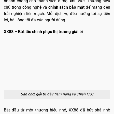
nhanh chóng cho thành viên ở mọi khu vực. Thương hiệu
chú trọng công nghệ và
chính sách bảo mật
để mang đến
trải nghiệm liền mạch. Mỗi dịch vụ đều hướng tới sự tiện
lợi, hài lòng tối đa của người dùng.
XX88 – Bứt tốc chinh phục thị trường giải trí
Sân chơi giải trí đầy tiềm năng và chiến lược
Bắt đầu từ một thương hiệu nhỏ, XX88 đã bứt phá nhờ