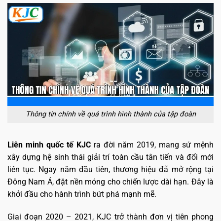
Thông tin chính về quá trình hình thành của tập đoàn
Liên minh quốc tế KJC
ra đời năm 2019, mang sứ mệnh
xây dựng hệ sinh thái giải trí toàn cầu tân tiến và đổi mới
liên tục. Ngay năm đầu tiên, thương hiệu đã mở rộng tại
Đông Nam Á, đặt nền móng cho chiến lược dài hạn. Đây là
khởi đầu cho hành trình bứt phá mạnh mẽ.
Giai đoạn 2020 – 2021, KJC trở thành đơn vị tiên phong