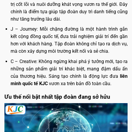
trị cốt lõi và nuôi dưỡng khát vọng vươn ra thế giới. Đây
chính là điểm tựa giúp tập đoàn duy trì danh tiếng cũng
như tăng trưởng lâu dài.
J – Journey: Mỗi chặng đường là một hành trình gắn
kết cộng đồng quốc tế, đưa trải nghiệm giải trí đến gần
hơn với khách hàng. Tập đoàn không chỉ tạo ra dịch vụ,
mà còn xây dựng môi trường kết nối và sẻ chia.
C – Creative: Không ngừng khai phá ý tưởng mới, tạo ra
những sản phẩm giải trí khác biệt, mang đậm dấu ấn
của thương hiệu. Sáng tạo chính là động lực đưa
liên
minh quốc tế KJC
vươn xa trên bản đồ toàn cầu.
Ưu thế nổi bật nhất tập đoàn đang sở hửu