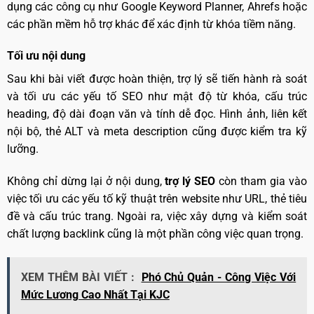
dụng các công cụ như Google Keyword Planner, Ahrefs hoặc
các phần mềm hỗ trợ khác để xác định từ khóa tiềm năng.
Tối ưu nội dung
Sau khi bài viết được hoàn thiện, trợ lý sẽ tiến hành rà soát
và tối ưu các yếu tố SEO như mật độ từ khóa, cấu trúc
heading, độ dài đoạn văn và tính dễ đọc. Hình ảnh, liên kết
nội bộ, thẻ ALT và meta description cũng được kiểm tra kỹ
lưỡng.
Không chỉ dừng lại ở nội dung,
trợ lý SEO
còn tham gia vào
việc tối ưu các yếu tố kỹ thuật trên website như URL, thẻ tiêu
đề và cấu trúc trang. Ngoài ra, việc xây dựng và kiểm soát
chất lượng backlink cũng là một phần công việc quan trọng.
XEM THÊM BÀI VIẾT :
Phó Chủ Quản - Công Việc Với
Mức Lương Cao Nhất Tại KJC