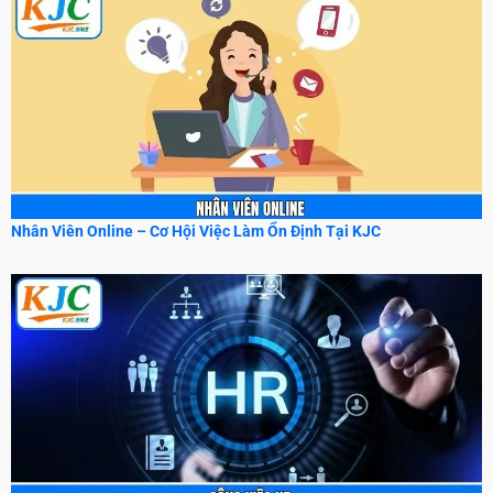
Nhân Viên Online – Cơ Hội Việc Làm Ổn Định Tại KJC