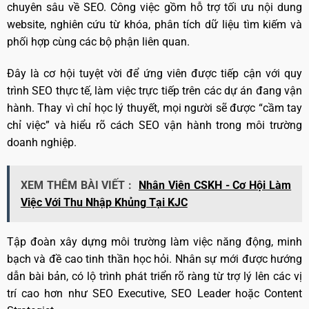
chuyên sâu về SEO. Công việc gồm hỗ trợ tối ưu nội dung
website, nghiên cứu từ khóa, phân tích dữ liệu tìm kiếm và
phối hợp cùng các bộ phận liên quan.
Đây là cơ hội tuyệt vời để ứng viên được tiếp cận với quy
trình SEO thực tế, làm việc trực tiếp trên các dự án đang vận
hành. Thay vì chỉ học lý thuyết, mọi người sẽ được “cầm tay
chỉ việc” và hiểu rõ cách SEO vận hành trong môi trường
doanh nghiệp.
XEM THÊM BÀI VIẾT :
Nhân Viên CSKH - Cơ Hội Làm
Việc Với Thu Nhập Khủng Tại KJC
Tập đoàn xây dựng môi trường làm việc năng động, minh
bạch và đề cao tinh thần học hỏi. Nhân sự mới được hướng
dẫn bài bản, có lộ trình phát triển rõ ràng từ trợ lý lên các vị
trí cao hơn như SEO Executive, SEO Leader hoặc Content