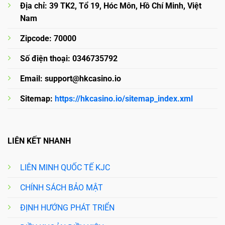
Địa chỉ: 39 TK2, Tổ 19, Hóc Môn, Hồ Chí Minh, Việt
Nam
Zipcode: 70000
Số điện thoại: 0346735792
Email:
support@hkcasino.io
Sitemap:
https://hkcasino.io/sitemap_index.xml
LIÊN KẾT NHANH
LIÊN MINH QUỐC TẾ KJC
CHÍNH SÁCH BẢO MẬT
ĐỊNH HƯỚNG PHÁT TRIỂN