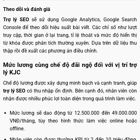
Theo dõi và đánh giá
Trợ lý SEO
sẽ sử dụng Google Analytics, Google Search
Console để theo dõi hiệu suất bài viết. Các chỉ số như lượt
truy cập, thời gian ở lại trang, tỉ lệ thoát và mức độ hiển thị
từ khóa được phân tích thường xuyên. Dựa trên dữ liệu thu
thập rồi đề xuất các phương án điều chỉnh.
Mức lương cùng chế độ đãi ngộ đối với vị trí trợ
lý KJC
Chế độ lương được xây dựng minh bạch và cạnh tranh, giúp
trợ lý SEO
có thu nhập ổn định. Bên cạnh đó, nhân viên còn
nhận được nhiều phúc lợi toàn diện trong quá trình làm việc.
Mức lương sẽ dao động từ 12.500.000 đến 49.000.000
VNĐ/tháng, tùy theo hình thức làm việc online hoặc
offline.
Nhân viên còn được thưởng KPI từ 2 đến 10 triệu đồng,