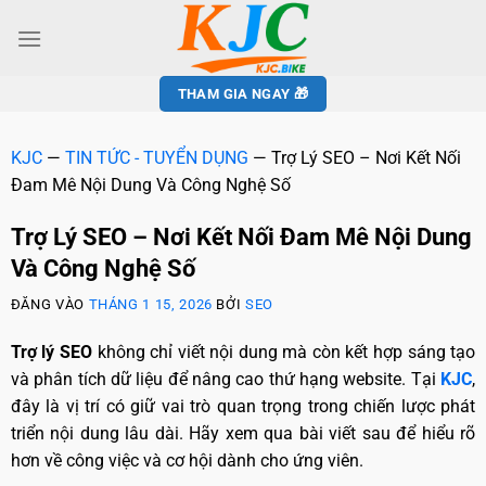
THAM GIA NGAY 🎁
KJC
—
TIN TỨC - TUYỂN DỤNG
—
Trợ Lý SEO – Nơi Kết Nối
Đam Mê Nội Dung Và Công Nghệ Số
Trợ Lý SEO – Nơi Kết Nối Đam Mê Nội Dung
Và Công Nghệ Số
ĐĂNG VÀO
THÁNG 1 15, 2026
BỞI
SEO
Trợ lý SEO
không chỉ viết nội dung mà còn kết hợp sáng tạo
và phân tích dữ liệu để nâng cao thứ hạng website. Tại
KJC
,
đây là vị trí có giữ vai trò quan trọng trong chiến lược phát
triển nội dung lâu dài. Hãy xem qua bài viết sau để hiểu rõ
hơn về công việc và cơ hội dành cho ứng viên.