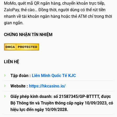
MoMo, quét mã QR ngân hàng, chuyển khoản trực tiếp,
ZaloPay, thẻ cào… Đồng thời, người dùng có thể rút tiền
nhanh về tài khoản ngân hàng hoặc thẻ ATM chỉ trong thời
gian ngắn.
CHỨNG NHẬN TÍN NHIỆM
LIÊN HỆ
Tập đoàn :
Liên Minh Quốc Tế KJC
Website :
https://hkcasino.io/
Giấy phép kinh doanh: số 21587345/GP-BTTTT, được
Bộ Thông tin và Truyền thông cấp ngày 10/09/2023, có
hiệu lực đến ngày 10/09/2028.