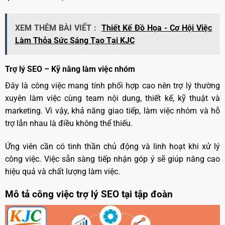
XEM THÊM BÀI VIẾT :
Thiết Kế Đồ Họa - Cơ Hội Việc
Làm Thỏa Sức Sáng Tạo Tại KJC
Trợ lý SEO – Kỹ năng làm việc nhóm
Đây là công việc mang tính phối hợp cao nên trợ lý thường
xuyên làm việc cùng team nội dung, thiết kế, kỹ thuật và
marketing. Vì vậy, khả năng giao tiếp, làm việc nhóm và hỗ
trợ lẫn nhau là điều không thể thiếu.
Ứng viên cần có tinh thần chủ động và linh hoạt khi xử lý
công việc. Việc sẵn sàng tiếp nhận góp ý sẽ giúp nâng cao
hiệu quả và chất lượng làm việc.
Mô tả công việc trợ lý SEO tại tập đoàn