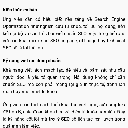
Kiến thức cơ bản
Ứng viên cần có hiểu biết nền tảng về Search Engine
Optimization như nghiên cứu từ khóa, tối ưu nội dung, liên
kết nội bộ và cấu trúc bài viết chuẩn SEO. Việc từng tiếp xúc
với các khái niệm như SEO on-page, off-page hay technical
SEO sẽ là lợi thế lớn.
Kỹ năng viết nội dung chuẩn
Khả năng viết lách mạch lạc, dễ hiểu và bám sát nhu cầu
người đọc là yếu tố quan trọng. Nội dung không chỉ cần
chuẩn SEO mà còn phải mang lại giá trị thực tế, tránh lan
man hay nhồi nhét từ khóa.
Ứng viên cần biết cách triển khai bài viết logic, sử dụng tiêu
đề hợp lý, chia đoạn khoa học và chèn từ khóa tự nhiên. Đây
là kỹ năng cốt lõi mà
trợ lý SEO
sẽ liên tục rèn luyện trong
quá trình làm việc.