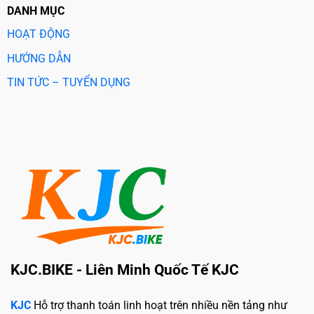
DANH MỤC
HOẠT ĐỘNG
HƯỚNG DẪN
TIN TỨC – TUYỂN DỤNG
KJC.BIKE - Liên Minh Quốc Tế KJC
KJC
Hỗ trợ thanh toán linh hoạt trên nhiều nền tảng như