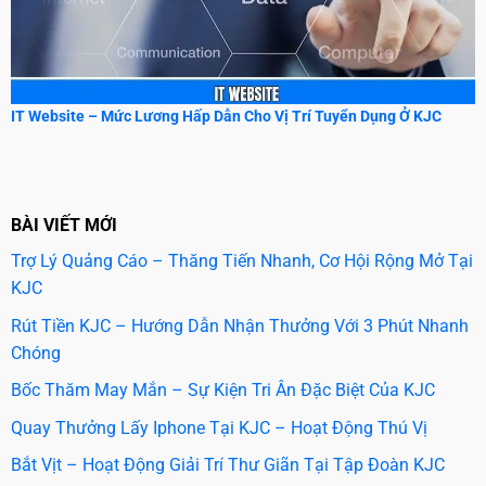
IT Website – Mức Lương Hấp Dẫn Cho Vị Trí Tuyển Dụng Ở KJC
BÀI VIẾT MỚI
Trợ Lý Quảng Cáo – Thăng Tiến Nhanh, Cơ Hội Rộng Mở Tại
KJC
Rút Tiền KJC – Hướng Dẫn Nhận Thưởng Với 3 Phút Nhanh
Chóng
Bốc Thăm May Mắn – Sự Kiện Tri Ân Đặc Biệt Của KJC
Quay Thưởng Lấy Iphone Tại KJC – Hoạt Động Thú Vị
Bắt Vịt – Hoạt Động Giải Trí Thư Giãn Tại Tập Đoàn KJC